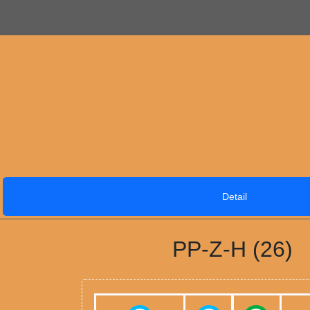
Detail
PP-Z-H (26)