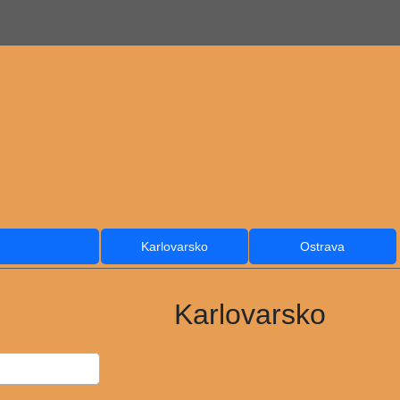
Karlovarsko
Ostrava
Karlovarsko