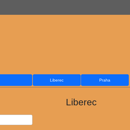
Liberec
Praha
Liberec