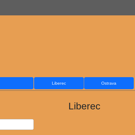
Liberec
Ostrava
Liberec