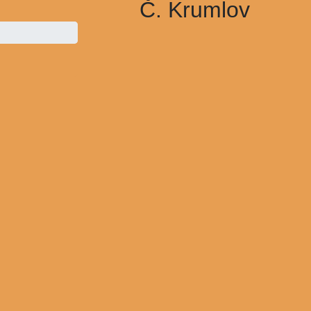
Č. Krumlov