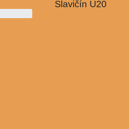
Slavičín U20