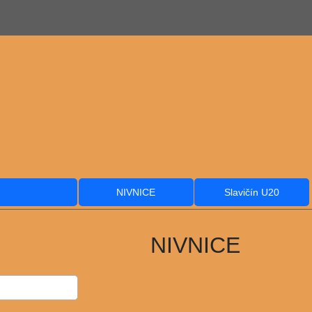
NIVNICE
Slavičín U20
NIVNICE