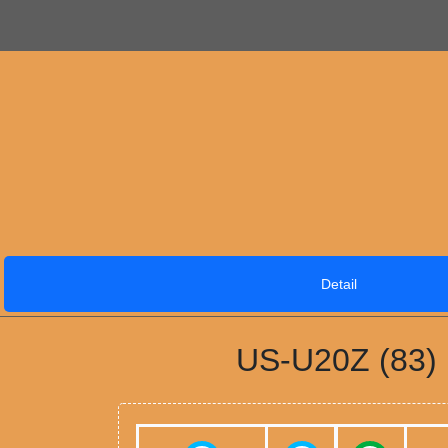
Detail
US-U20Z (83)