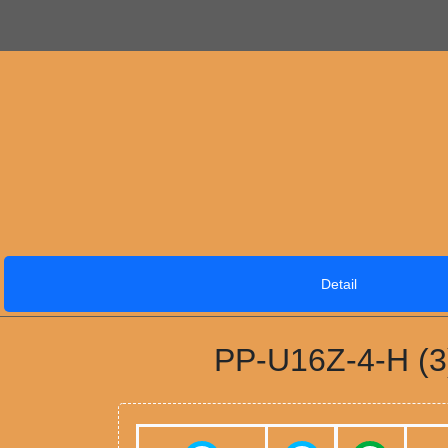
Detail
PP-U16Z-4-H (3