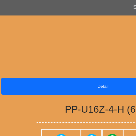
S
Detail
PP-U16Z-4-H (6